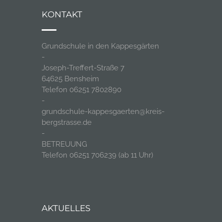
KONTAKT
Grundschule in den Kappesgärten
-
Joseph-Treffert-Straße 7
64625 Bensheim
Telefon 06251 7802890
-
grundschule-kappesgaerten@kreis-
bergstrasse.de
-
BETREUUNG
Telefon 06251 706239 (ab 11 Uhr)
AKTUELLES