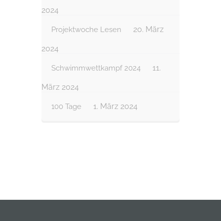
2024
20. März
Projektwoche Lesen
2024
11.
Schwimmwettkampf 2024
März 2024
1. März 2024
100 Tage