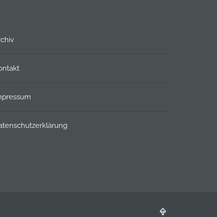
rchiv
ontakt
mpressum
atenschutzerklärung