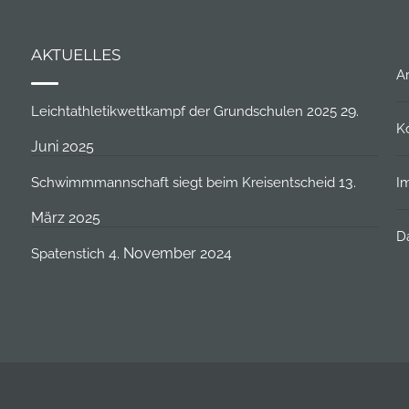
AKTUELLES
A
29.
Leichtathletikwettkampf der Grundschulen 2025
K
Juni 2025
13.
Schwimmmannschaft siegt beim Kreisentscheid
I
März 2025
D
4. November 2024
Spatenstich