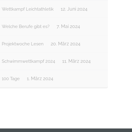
12. Juni 2024
Wettkampf Leichtathletik
7. Mai 2024
Welche Berufe gibt es?
20. März 2024
Projektwoche Lesen
11. März 2024
Schwimmwettkampf 2024
1. März 2024
100 Tage