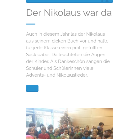
Der Nikolaus war da
Auch in diesem Jahr las der Nikolaus
aus seinem dicken Buch vor und hatte
für jede Klasse einen prall gefüllten
Sack dabei. Da leuchteten die Augen
der Kinder. Als Dankeschön sangen die
Schüler und Schülerinnen viele
Advents- und Nikolauslieder.