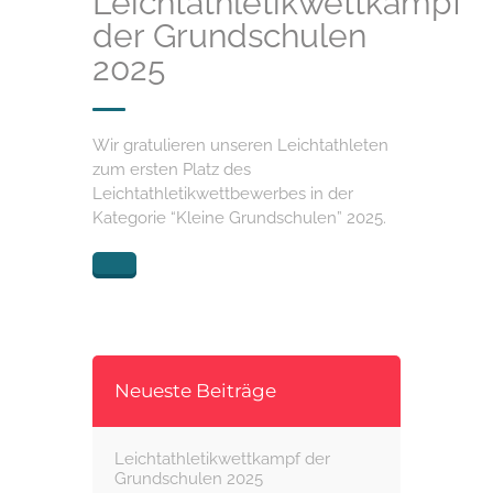
Leichtathletikwettkampf
der Grundschulen
2025
Wir gratulieren unseren Leichtathleten
zum ersten Platz des
Leichtathletikwettbewerbes in der
Kategorie “Kleine Grundschulen” 2025.
Neueste Beiträge
Leichtathletikwettkampf der
Grundschulen 2025