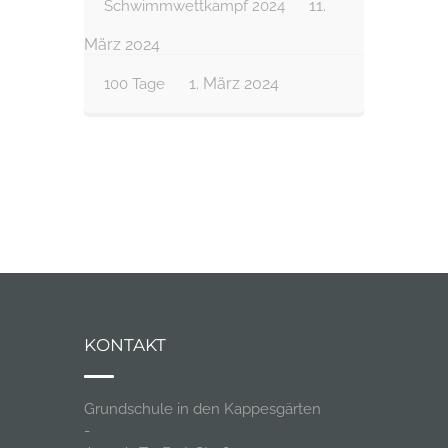
11.
Schwimmwettkampf 2024
März 2024
1. März 2024
100 Tage
KONTAKT
Grundschule in den Kappesgärten
-