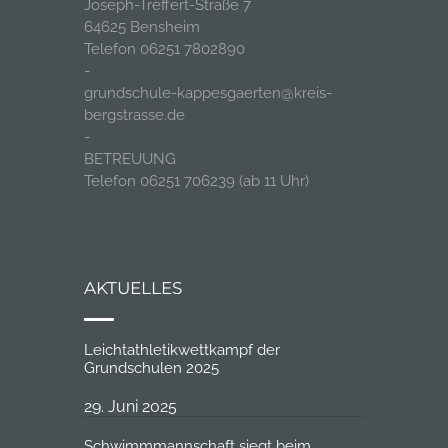
Joseph-Treffert-Straße 7
64625 Bensheim
Telefon 06251 7802890
-
grundschule-kappesgaerten@kreis-
bergstrasse.de
-
BETREUUNG
Telefon 06251 706239 (ab 11 Uhr)
AKTUELLES
Leichtathletikwettkampf der
Grundschulen 2025
29. Juni 2025
Schwimmmannschaft siegt beim