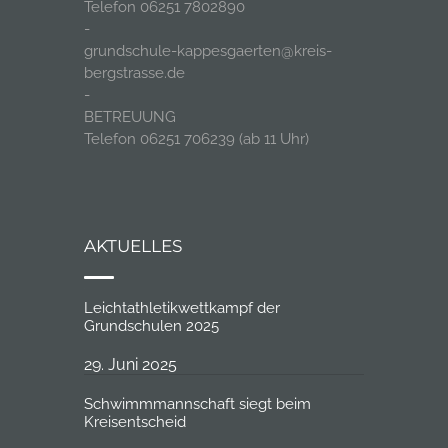
Telefon 06251 7802890
-
grundschule-kappesgaerten@kreis-
bergstrasse.de
-
BETREUUNG
Telefon 06251 706239 (ab 11 Uhr)
AKTUELLES
Leichtathletikwettkampf der
Grundschulen 2025
29. Juni 2025
Schwimmmannschaft siegt beim
Kreisentscheid